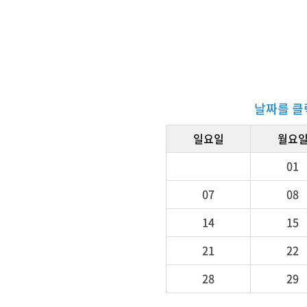
날짜를 클
일요일
월요
01
07
08
14
15
21
22
28
29