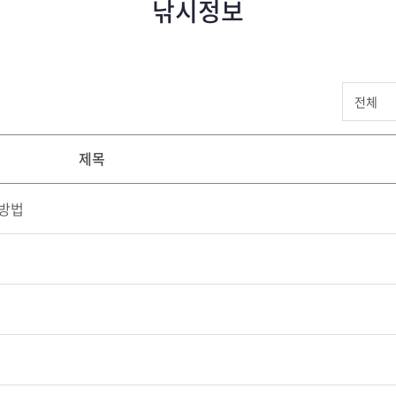
낚시정보
제목
 방법