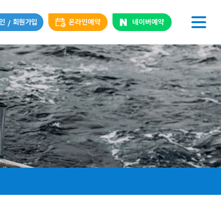
인
회원가입
온라인예약
네이버예약