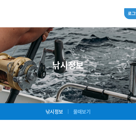
로그
낚시정보
낚시정보
물때보기