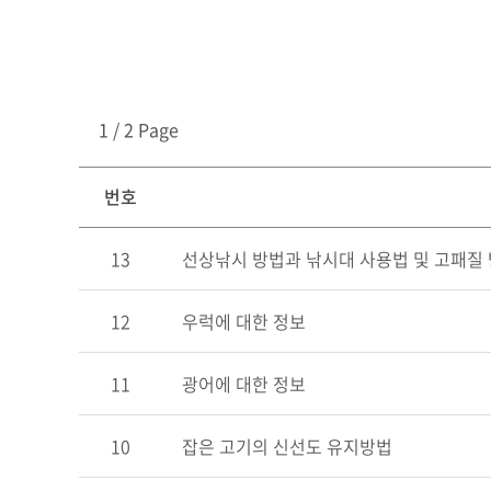
1 / 2 Page
번호
13
선상낚시 방법과 낚시대 사용법 및 고패질
12
우럭에 대한 정보
11
광어에 대한 정보
10
잡은 고기의 신선도 유지방법