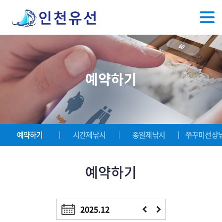
예약하기
예약하기
시간제낚시
종일제낚시
쭈꾸미선상
예약하기
2025.12