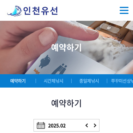
예약하기
예약하기
시간제낚시
종일제낚시
쭈꾸미선상
예약하기
2025.02