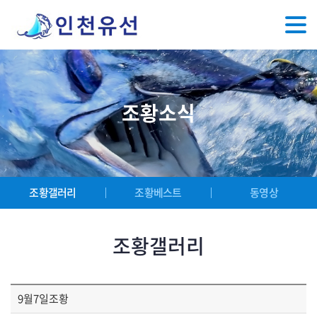
조황소식
조황갤러리
조황베스트
동영상
조황갤러리
9월7일조황