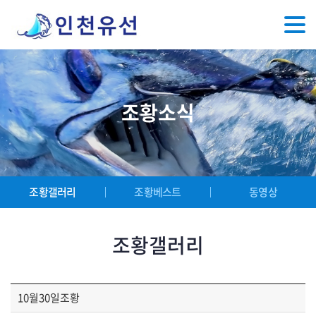
조황소식
조황갤러리
조황베스트
동영상
조황갤러리
10월30일조황