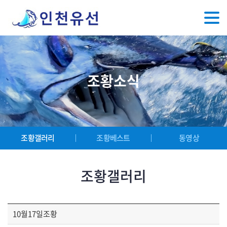
조황소식
조황갤러리
조황베스트
동영상
조황갤러리
10월17일조황