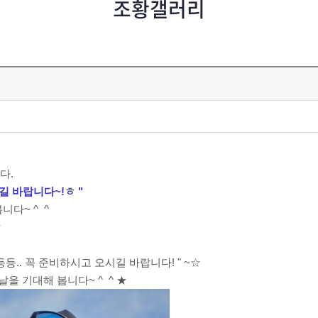
조황갤러리
다.
길 바랍니다~!ㅎ "
다~ ^ ^
ㅎ
등.. 꼭 준비하시고 오시길 바랍니다! " ~☆
날을 기대해 봅니다~ ^ ^ ★