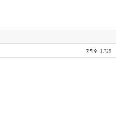
조회수
1,728