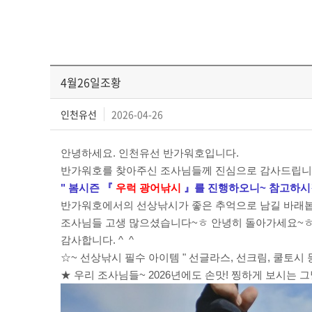
4월26일조황
인천유선
2026-04-26
안녕하세요. 인천유선 반가워호입니다.
반가워호를 찾아주신 조사님들께 진심으로 감사드립니
" 봄시즌
『
우럭 광어
낚시
』를
진행하오니
~ 참고하시
반가워호에서의 선상낚시가 좋은 추억으로 남길 바래봅니
조사님들 고생 많으셨습니다~ㅎ 안녕히 돌아가세요~
감사합니다. ^ ^
☆~ 선상낚시 필수 아이템 " 선글라스, 선크림, 쿨토시 등
★ 우리 조사님들~ 2026년에도 손맛! 찡하게 보시는 그